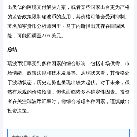
出类似的跨境支付解决方案，或者某些国家出台更为严格
的监管政策限制瑞波币的应用，其价格可能会受到抑制。
著名加密货币分析师阿里・马丁内斯指出其存在回调风
险，可能回调至2.05 美元。
总结
瑞波币汇率受到多种因素的综合影响，包括市场供需、市
场情绪、政策法规和技术发展等。从现状来看，其价格处
于波动状态，历史走势也呈现出较大起伏。对于未来，虽
然有乐观的价格预测，但也面临诸多不确定性因素。投资
者在关注瑞波币汇率时，需综合考虑各种因素，谨慎做出
投资决策。