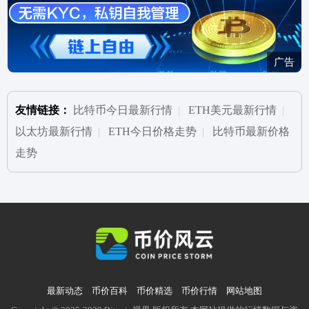
广告
友情链接：
比特币今日最新行情
|
ETH美元最新行情
|
以太坊最新行情
|
ETH今日价格走势
|
比特币最新价格
走势
最新动态
币价百科
币价精选
币价行情
网站地图