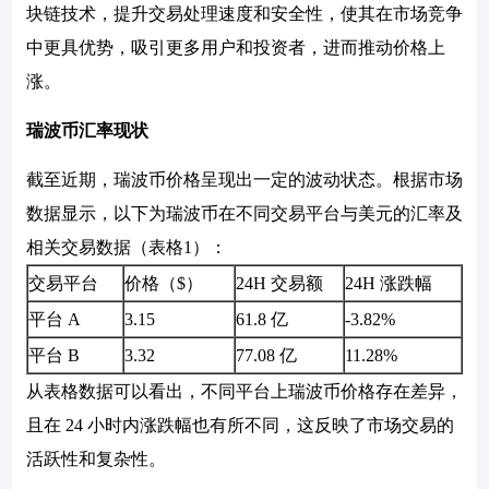
块链技术，提升交易处理速度和安全性，使其在市场竞争
中更具优势，吸引更多用户和投资者，进而推动价格上
涨。
瑞波币汇率现状
截至近期，瑞波币价格呈现出一定的波动状态。根据市场
数据显示，以下为瑞波币在不同交易平台与美元的汇率及
相关交易数据（表格1）：
交易平台
价格（$）
24H 交易额
24H 涨跌幅
平台 A
3.15
61.8 亿
-3.82%
平台 B
3.32
77.08 亿
11.28%
从表格数据可以看出，不同平台上瑞波币价格存在差异，
且在 24 小时内涨跌幅也有所不同，这反映了市场交易的
活跃性和复杂性。