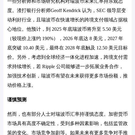
一些分析师和市场研究机构对瑞波币未来汇率持乐观态
度。渣打银行分析师Geoff Kendrick 认为，SEC 领导层变
动利好行业，且瑞波币在快速增长的跨境支付领域占据核
心地位。他预计，到 2025 年底瑞波币将升至 5.50 美元
（较现价上涨约 190%），2026 年底达 8 美元，2027 年
底突破 10.40 美元，最终在 2028 年底触及 12.50 美元目标
价。另外，考虑到全球经济一体化进程加速，跨境支付需
求持续增长，若 Ripple 公司能够进一步拓展业务合作，
加强技术创新，瑞波币有望在未来获得更多市场份额，推
动价格上涨。
谨慎预测
然而，也有部分人士对瑞波币汇率持谨慎态度。加密货币
市场具有高度不确定性，受到多种因素影响，包括监管政
策的变化、市场竞争加剧等。如果未来有更多竞争对手推