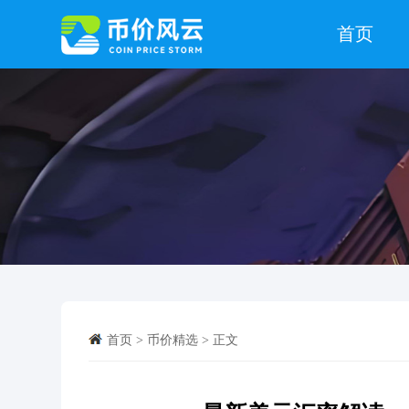
首页
币价行情
首页
>
币价精选
>
正文