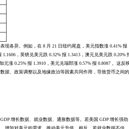
异。例如，在 8 月 21 日纽约尾盘，美元指数涨 0.41% 报
.1606，英镑兑美元跌 0.32% 报 1.3413，澳元兑美元跌 0.20% 
加元涨 0.25% 报 1.3910，美元兑瑞郎涨 0.57% 报 0.8087 。这反
济数据、政策调整以及地缘政治等因素共同作用，导致货币之间
DP 增长数据、就业数据、通胀数据等。若美国 GDP 增长强劲
入，增加对美元的需求，推动美元升值。相反，若就业数据不佳