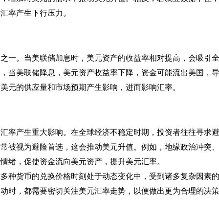
元汇率产生下行压力。
素之一。当美联储加息时，美元资产的收益率相对提高，会吸引
之，当美联储降息，美元资产收益率下降，资金可能流出美国，
对美元的供应量和市场预期产生影响，进而影响汇率。
元汇率产生重大影响。在全球经济不稳定时期，投资者往往寻求
，常被视为避险首选，这会推动美元升值。例如，地缘政治冲突
慌情绪，促使资金流向美元资产，提升美元汇率。
与多种货币的兑换价格时刻处于动态变化中，受到诸多复杂因素
活动时，都需要密切关注美元汇率走势，以便做出更为合理的决