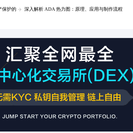
产保护的
深入解析 ADA 热力图：原理、应用与制作流程