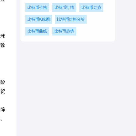
比特币价格
比特币行情
比特币走势
比特币K线图
比特币价格分析
比特币曲线
比特币趋势
全球
导致
避险
、贸
的综
策。