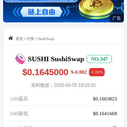
广告
首页
>
行情
>
SushiSwap
SUSHI SushiSwap
NO.347
$0.1645000
$-0.002
-1.06%
实时数据：2026-04-05 16:16:32
24H最高
$0.1663823
24H最低
$0.1641668