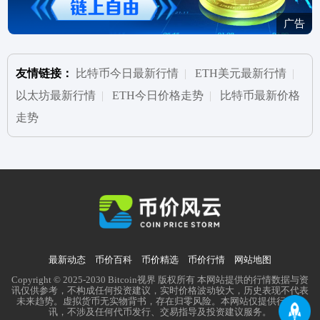
广告
友情链接：
比特币今日最新行情
|
ETH美元最新行情
|
以太坊最新行情
|
ETH今日价格走势
|
比特币最新价格
走势
最新动态
币价百科
币价精选
币价行情
网站地图
Copyright © 2025-2030 Bitcoin视界 版权所有 本网站提供的行情数据与资
讯仅供参考，不构成任何投资建议，实时价格波动较大，历史表现不代表
未来趋势。虚拟货币无实物背书，存在归零风险。本网站仅提供行业资
讯，不涉及任何代币发行、交易指导及投资建议服务。