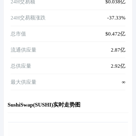
24H交易额
$0.038亿
24H交易额涨跌
-37.33%
总市值
$0.472亿
流通供应量
2.87亿
总供应量
2.92亿
最大供应量
∞
SushiSwap(SUSHI)实时走势图