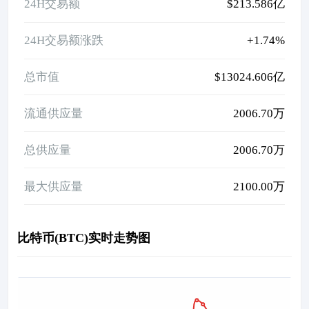
24H交易额
$213.586亿
24H交易额涨跌
+1.74%
总市值
$13024.606亿
流通供应量
2006.70万
总供应量
2006.70万
最大供应量
2100.00万
比特币(BTC)实时走势图