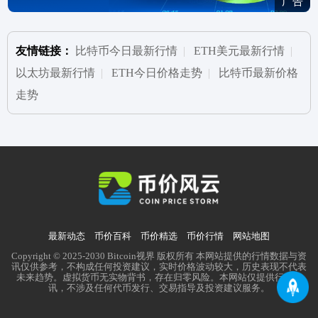
广告
友情链接：
比特币今日最新行情
|
ETH美元最新行情
|
以太坊最新行情
|
ETH今日价格走势
|
比特币最新价格
走势
最新动态
币价百科
币价精选
币价行情
网站地图
Copyright © 2025-2030 Bitcoin视界 版权所有 本网站提供的行情数据与资
讯仅供参考，不构成任何投资建议，实时价格波动较大，历史表现不代表
未来趋势。虚拟货币无实物背书，存在归零风险。本网站仅提供行业资
讯，不涉及任何代币发行、交易指导及投资建议服务。