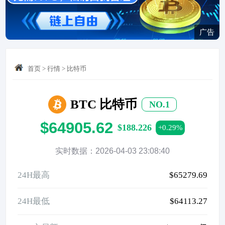
广告
首页
>
行情
>
比特币
BTC 比特币
NO.1
$64905.62
$188.226
+0.29%
实时数据：2026-04-03 23:08:40
24H最高
$65279.69
24H最低
$64113.27